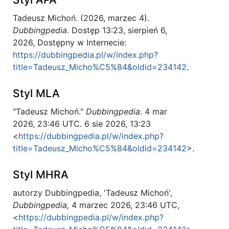
Tadeusz Michoń. (2026, marzec 4).
Dubbingpedia
. Dostęp 13:23, sierpień 6,
2026, Dostępny w Internecie:
https://dubbingpedia.pl/w/index.php?
title=Tadeusz_Micho%C5%84&oldid=234142
.
Styl MLA
"Tadeusz Michoń."
Dubbingpedia
. 4 mar
2026, 23:46 UTC. 6 sie 2026, 13:23
<
https://dubbingpedia.pl/w/index.php?
title=Tadeusz_Micho%C5%84&oldid=234142
>.
Styl MHRA
autorzy Dubbingpedia, 'Tadeusz Michoń',
Dubbingpedia,
4 marzec 2026, 23:46 UTC,
<
https://dubbingpedia.pl/w/index.php?