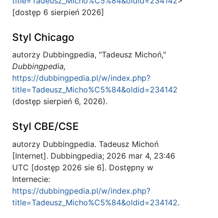
title=Tadeusz_Micho%C5%84&oldid=234142
>
[dostęp 6 sierpień 2026]
Styl Chicago
autorzy Dubbingpedia, "Tadeusz Michoń,"
Dubbingpedia,
https://dubbingpedia.pl/w/index.php?
title=Tadeusz_Micho%C5%84&oldid=234142
(dostęp sierpień 6, 2026).
Styl CBE/CSE
autorzy Dubbingpedia. Tadeusz Michoń
[Internet]. Dubbingpedia; 2026 mar 4, 23:46
UTC [dostęp 2026 sie 6]. Dostępny w
Internecie:
https://dubbingpedia.pl/w/index.php?
title=Tadeusz_Micho%C5%84&oldid=234142
.