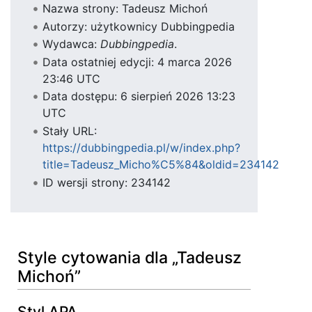
Nazwa strony: Tadeusz Michoń
Autorzy: użytkownicy Dubbingpedia
Wydawca:
Dubbingpedia
.
Data ostatniej edycji: 4 marca 2026
23:46 UTC
Data dostępu: 6 sierpień 2026 13:23
UTC
Stały URL:
https://dubbingpedia.pl/w/index.php?
title=Tadeusz_Micho%C5%84&oldid=234142
ID wersji strony: 234142
Style cytowania dla „Tadeusz
Michoń”
Styl APA