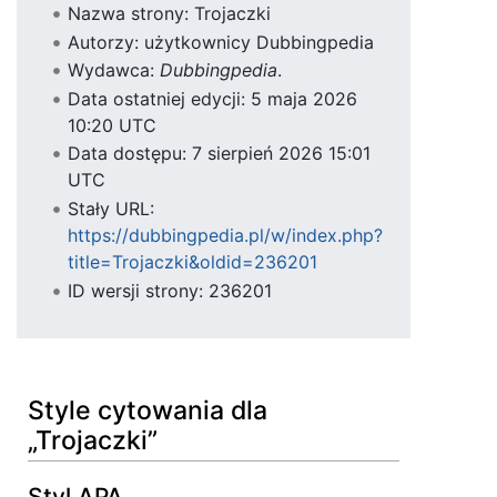
Nazwa strony: Trojaczki
Autorzy: użytkownicy Dubbingpedia
Wydawca:
Dubbingpedia
.
Data ostatniej edycji: 5 maja 2026
10:20 UTC
Data dostępu: 7 sierpień 2026 15:01
UTC
Stały URL:
https://dubbingpedia.pl/w/index.php?
title=Trojaczki&oldid=236201
ID wersji strony: 236201
Style cytowania dla
„Trojaczki”
Styl APA