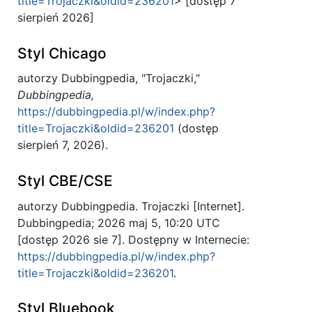
title=Trojaczki&oldid=236201
> [dostęp 7
sierpień 2026]
Styl Chicago
autorzy Dubbingpedia, "Trojaczki,"
Dubbingpedia,
https://dubbingpedia.pl/w/index.php?
title=Trojaczki&oldid=236201
(dostęp
sierpień 7, 2026).
Styl CBE/CSE
autorzy Dubbingpedia. Trojaczki [Internet].
Dubbingpedia; 2026 maj 5, 10:20 UTC
[dostęp 2026 sie 7]. Dostępny w Internecie:
https://dubbingpedia.pl/w/index.php?
title=Trojaczki&oldid=236201
.
Styl Bluebook