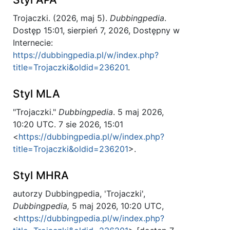
Trojaczki. (2026, maj 5).
Dubbingpedia
.
Dostęp 15:01, sierpień 7, 2026, Dostępny w
Internecie:
https://dubbingpedia.pl/w/index.php?
title=Trojaczki&oldid=236201
.
Styl MLA
"Trojaczki."
Dubbingpedia
. 5 maj 2026,
10:20 UTC. 7 sie 2026, 15:01
<
https://dubbingpedia.pl/w/index.php?
title=Trojaczki&oldid=236201
>.
Styl MHRA
autorzy Dubbingpedia, 'Trojaczki',
Dubbingpedia,
5 maj 2026, 10:20 UTC,
<
https://dubbingpedia.pl/w/index.php?