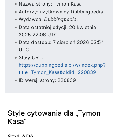
Nazwa strony: Tymon Kasa
Autorzy: użytkownicy Dubbingpedia
Wydawca:
Dubbingpedia
.
Data ostatniej edycji: 20 kwietnia
2025 22:06 UTC
Data dostępu: 7 sierpień 2026 03:54
UTC
Stały URL:
https://dubbingpedia.pl/w/index.php?
title=Tymon_Kasa&oldid=220839
ID wersji strony: 220839
Style cytowania dla „Tymon
Kasa”
Styl APA