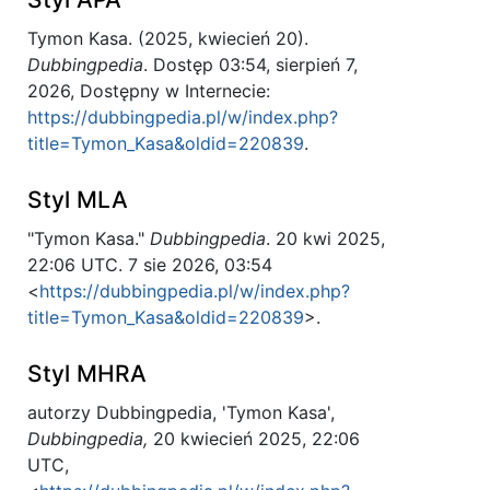
Tymon Kasa. (2025, kwiecień 20).
Dubbingpedia
. Dostęp 03:54, sierpień 7,
2026, Dostępny w Internecie:
https://dubbingpedia.pl/w/index.php?
title=Tymon_Kasa&oldid=220839
.
Styl MLA
"Tymon Kasa."
Dubbingpedia
. 20 kwi 2025,
22:06 UTC. 7 sie 2026, 03:54
<
https://dubbingpedia.pl/w/index.php?
title=Tymon_Kasa&oldid=220839
>.
Styl MHRA
autorzy Dubbingpedia, 'Tymon Kasa',
Dubbingpedia,
20 kwiecień 2025, 22:06
UTC,