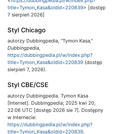
<
https://dubbingpedia.pl/w/index.php?
title=Tymon_Kasa&oldid=220839
> [dostęp
7 sierpień 2026]
Styl Chicago
autorzy Dubbingpedia, "Tymon Kasa,"
Dubbingpedia,
https://dubbingpedia.pl/w/index.php?
title=Tymon_Kasa&oldid=220839
(dostęp
sierpień 7, 2026).
Styl CBE/CSE
autorzy Dubbingpedia. Tymon Kasa
[Internet]. Dubbingpedia; 2025 kwi 20,
22:06 UTC [dostęp 2026 sie 7]. Dostępny
w Internecie:
https://dubbingpedia.pl/w/index.php?
title=Tymon_Kasa&oldid=220839
.