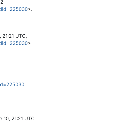
22
oldid=225030
>.
, 21:21 UTC,
oldid=225030
>
ldid=225030
ie 10, 21:21 UTC