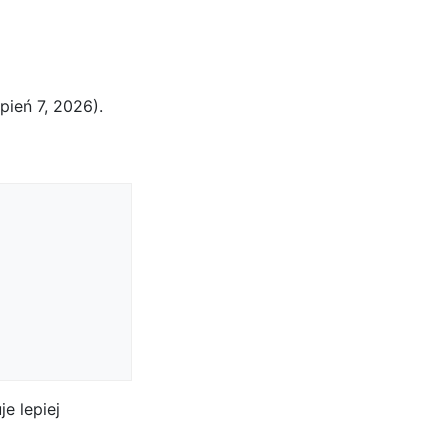
pień 7, 2026).
e lepiej