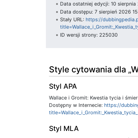
Data ostatniej edycji: 10 sierpni
Data dostępu: 7 sierpień 2026 1
Stały URL:
https://dubbingpedia.
title=Wallace_i_Gromit:_Kwesti
ID wersji strony: 225030
Style cytowania dla „Wa
Styl APA
Wallace i Gromit: Kwestia tycia i śmier
Dostępny w Internecie:
https://dubbi
title=Wallace_i_Gromit:_Kwestia_tyc
Styl MLA