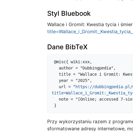
Styl Bluebook
Wallace i Gromit: Kwestia tycia i śmier
title=Wallace_i_Gromit:_Kwestia_tyc
Dane BibTeX
 @misc{ wiki:xxx,

   author = "Dubbingpedia",

   title = "Wallace i Gromit: Kwestia tycia i śmierci --- Dubbingpedia{,} ",

   year = "2025",

   url = "
https://dubbingpedia.pl/
title=Wallace_i_Gromit:_Kwestia_ty
   note = "[Online; accessed 7-sierpień-2026]"

Przy wykorzystaniu razem z progra
sformatowane adresy internetowe, mo