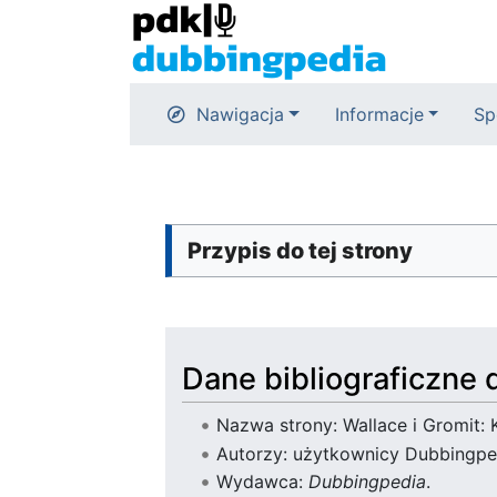
Nawigacja
Informacje
Sp
Przypis do tej strony
Dane bibliograficzne d
Nazwa strony: Wallace i Gromit: K
Autorzy: użytkownicy Dubbingpe
Wydawca:
Dubbingpedia
.