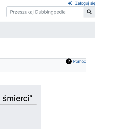
Zaloguj się
Pomoc
i śmierci”