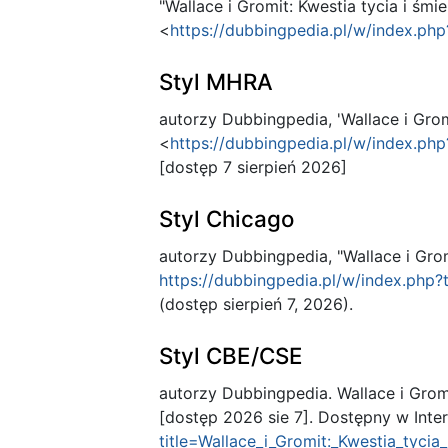
"Wallace i Gromit: Kwestia tycia i śmie
<
https://dubbingpedia.pl/w/index.ph
Styl MHRA
autorzy Dubbingpedia, 'Wallace i Gromi
<
https://dubbingpedia.pl/w/index.ph
[dostęp 7 sierpień 2026]
Styl Chicago
autorzy Dubbingpedia, "Wallace i Gromi
https://dubbingpedia.pl/w/index.php
(dostęp sierpień 7, 2026).
Styl CBE/CSE
autorzy Dubbingpedia. Wallace i Gromi
[dostęp 2026 sie 7]. Dostępny w Inte
title=Wallace_i_Gromit:_Kwestia_tyc