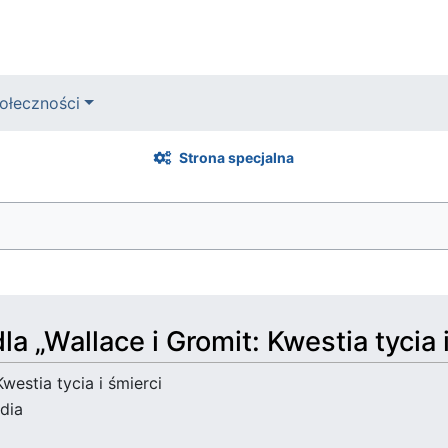
ołeczności
Strona specjalna
la „Wallace i Gromit: Kwestia tycia 
westia tycia i śmierci
dia