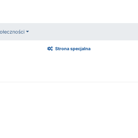
ołeczności
Strona specjalna