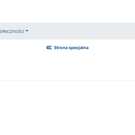
ołeczności
Strona specjalna