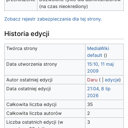
(na czas nieokreślony)
Zobacz rejestr zabezpieczania dla tej strony.
Historia edycji
Twórca strony
MediaWiki
default
(
)
Data utworzenia strony
15:10, 11 maj
2009
Autor ostatniej edycji
Daru
(
|
edycje
)
Data ostatniej edycji
21:04, 8 lip
2026
Całkowita liczba edycji
35
Całkowita liczba autorów
2
Liczba ostatnich edycji (w
3