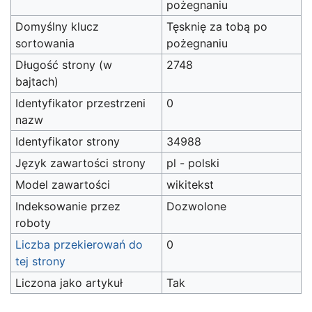
pożegnaniu
Domyślny klucz
Tęsknię za tobą po
sortowania
pożegnaniu
Długość strony (w
2748
bajtach)
Identyfikator przestrzeni
0
nazw
Identyfikator strony
34988
Język zawartości strony
pl - polski
Model zawartości
wikitekst
Indeksowanie przez
Dozwolone
roboty
Liczba przekierowań do
0
tej strony
Liczona jako artykuł
Tak