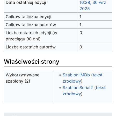
Data ostatniej edycji
16:38, 30 wrz
2025
Całkowita liczba edycji
1
Całkowita liczba autorów
1
Liczba ostatnich edycji (w
0
przeciągu 90 dni)
Liczba ostatnich autorów
0
Właściwości strony
Wykorzystywane
Szablon:IMDb
(
tekst
szablony (2)
źródłowy
)
Szablon:Serial2
(
tekst
źródłowy
)