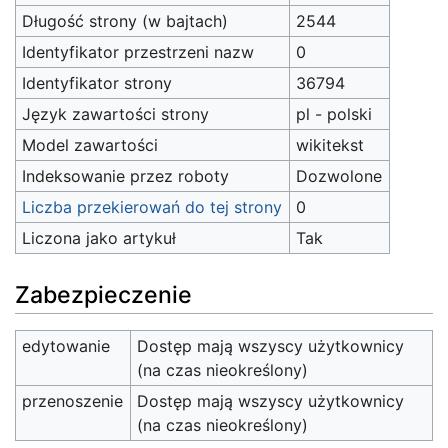
Długość strony (w bajtach)
2544
Identyfikator przestrzeni nazw
0
Identyfikator strony
36794
Język zawartości strony
pl - polski
Model zawartości
wikitekst
Indeksowanie przez roboty
Dozwolone
Liczba przekierowań do tej strony
0
Liczona jako artykuł
Tak
Zabezpieczenie
edytowanie
Dostęp mają wszyscy użytkownicy
(na czas nieokreślony)
przenoszenie
Dostęp mają wszyscy użytkownicy
(na czas nieokreślony)