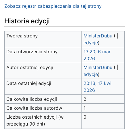
Zobacz rejestr zabezpieczania dla tej strony.
Historia edycji
Twórca strony
MinisterDubu
(
|
edycje
)
Data utworzenia strony
13:20, 6 mar
2026
Autor ostatniej edycji
MinisterDubu
(
|
edycje
)
Data ostatniej edycji
20:13, 17 kwi
2026
Całkowita liczba edycji
2
Całkowita liczba autorów
1
Liczba ostatnich edycji (w
0
przeciągu 90 dni)