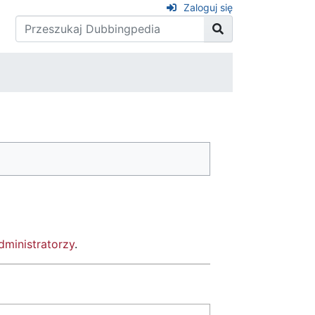
Zaloguj się
dministratorzy
.