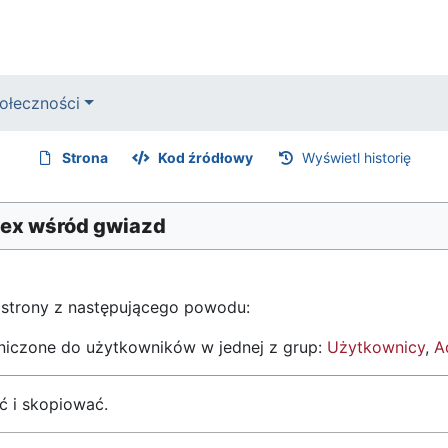
ołeczności
Strona
Kod źródłowy
Wyświetl historię
Rex wśród gwiazd
 strony z następującego powodu:
aniczone do użytkowników w jednej z grup:
Użytkownicy
,
A
ć i skopiować.