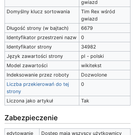
gwiazd
Domyślny klucz sortowania
Tim Rex wśród
gwiazd
Długość strony (w bajtach)
6679
Identyfikator przestrzeni nazw
0
Identyfikator strony
34982
Język zawartości strony
pl - polski
Model zawartości
wikitekst
Indeksowanie przez roboty
Dozwolone
Liczba przekierowań do tej
0
strony
Liczona jako artykuł
Tak
Zabezpieczenie
edytowanie
Dostęp mają wszyscy użytkownicy