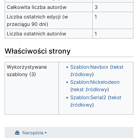
Całkowita liczba autorów
3
Liczba ostatnich edycji (w
1
przeciągu 90 dni)
Liczba ostatnich autorów
1
Właściwości strony
Wykorzystywane
Szablon:Navbox
(
tekst
szablony (3)
źródłowy
)
Szablon:Nickelodeon
(
tekst źródłowy
)
Szablon:Serial2
(
tekst
źródłowy
)
Narzędzia