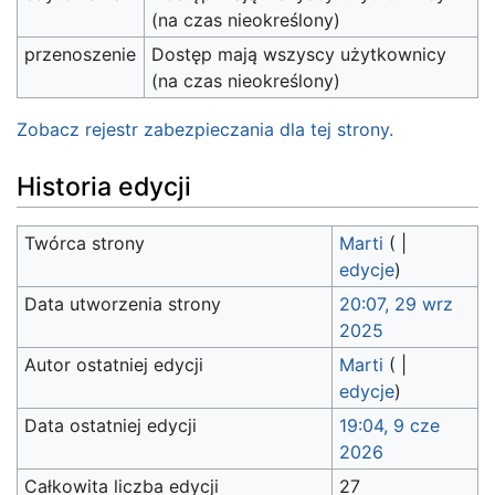
(na czas nieokreślony)
przenoszenie
Dostęp mają wszyscy użytkownicy
(na czas nieokreślony)
Zobacz rejestr zabezpieczania dla tej strony.
Historia edycji
Twórca strony
Marti
(
|
edycje
)
Data utworzenia strony
20:07, 29 wrz
2025
Autor ostatniej edycji
Marti
(
|
edycje
)
Data ostatniej edycji
19:04, 9 cze
2026
Całkowita liczba edycji
27