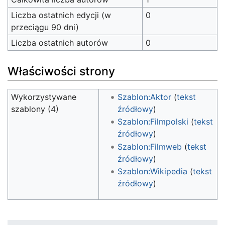
Liczba ostatnich edycji (w
0
przeciągu 90 dni)
Liczba ostatnich autorów
0
Właściwości strony
Wykorzystywane
Szablon:Aktor
(
tekst
szablony (4)
źródłowy
)
Szablon:Filmpolski
(
tekst
źródłowy
)
Szablon:Filmweb
(
tekst
źródłowy
)
Szablon:Wikipedia
(
tekst
źródłowy
)