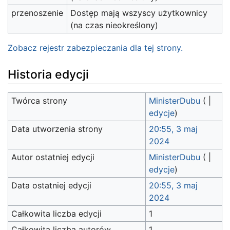
przenoszenie
Dostęp mają wszyscy użytkownicy
(na czas nieokreślony)
Zobacz rejestr zabezpieczania dla tej strony.
Historia edycji
Twórca strony
MinisterDubu
(
|
edycje
)
Data utworzenia strony
20:55, 3 maj
2024
Autor ostatniej edycji
MinisterDubu
(
|
edycje
)
Data ostatniej edycji
20:55, 3 maj
2024
Całkowita liczba edycji
1
Całkowita liczba autorów
1