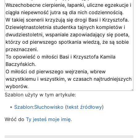
Szablon użyty w tym artykule:
Szablon:Słuchowisko
(
tekst źródłowy
)
Wróć do
Ty jesteś moje imię
.