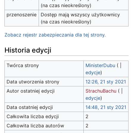
(na czas nieokreślony)
przenoszenie
Dostęp mają wszyscy użytkownicy
(na czas nieokreślony)
Zobacz rejestr zabezpieczania dla tej strony.
Historia edycji
Twórca strony
MinisterDubu
(
|
edycje
)
Data utworzenia strony
12:26, 21 sty 2021
Autor ostatniej edycji
StrachuBachu
(
|
edycje
)
Data ostatniej edycji
14:48, 21 sty 2021
Całkowita liczba edycji
2
Całkowita liczba autorów
2