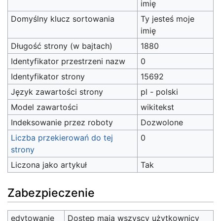
imię
Domyślny klucz sortowania
Ty jesteś moje
imię
Długość strony (w bajtach)
1880
Identyfikator przestrzeni nazw
0
Identyfikator strony
15692
Język zawartości strony
pl - polski
Model zawartości
wikitekst
Indeksowanie przez roboty
Dozwolone
Liczba przekierowań do tej
0
strony
Liczona jako artykuł
Tak
Zabezpieczenie
edytowanie
Dostęp mają wszyscy użytkownicy