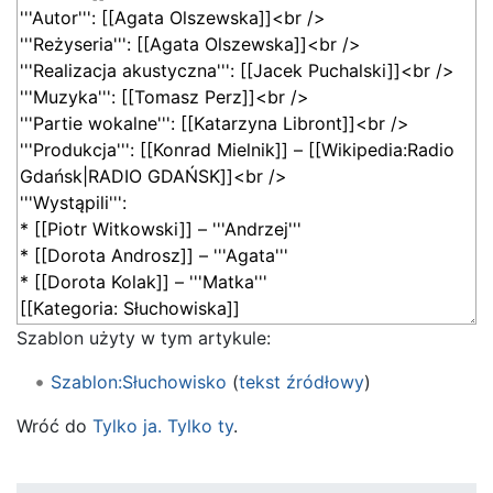
Szablon użyty w tym artykule:
Szablon:Słuchowisko
(
tekst źródłowy
)
Wróć do
Tylko ja. Tylko ty
.