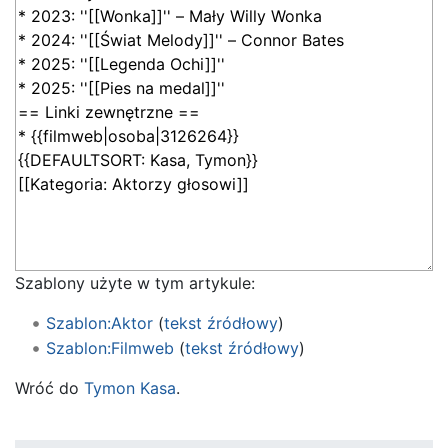
Szablony użyte w tym artykule:
Szablon:Aktor
(
tekst źródłowy
)
Szablon:Filmweb
(
tekst źródłowy
)
Wróć do
Tymon Kasa
.