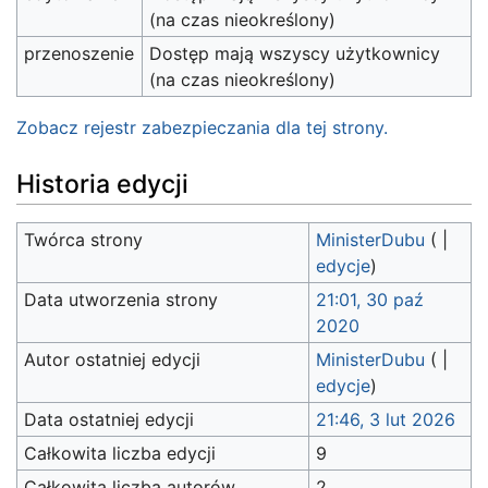
(na czas nieokreślony)
przenoszenie
Dostęp mają wszyscy użytkownicy
(na czas nieokreślony)
Zobacz rejestr zabezpieczania dla tej strony.
Historia edycji
Twórca strony
MinisterDubu
(
|
edycje
)
Data utworzenia strony
21:01, 30 paź
2020
Autor ostatniej edycji
MinisterDubu
(
|
edycje
)
Data ostatniej edycji
21:46, 3 lut 2026
Całkowita liczba edycji
9
Całkowita liczba autorów
2