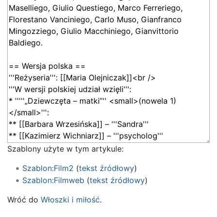
Szablony użyte w tym artykule:
Szablon:Film2
(
tekst źródłowy
)
Szablon:Filmweb
(
tekst źródłowy
)
Wróć do
Włoszki i miłość
.