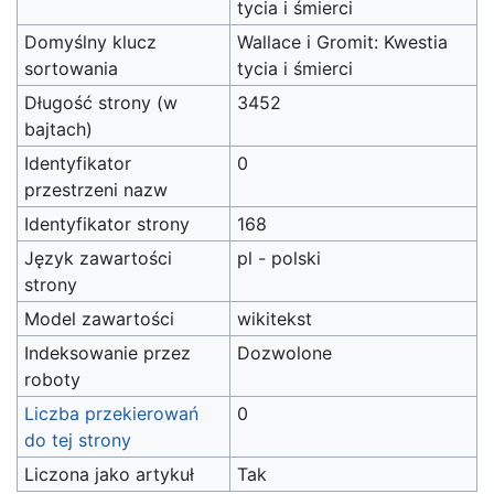
tycia i śmierci
Domyślny klucz
Wallace i Gromit: Kwestia
sortowania
tycia i śmierci
Długość strony (w
3452
bajtach)
Identyfikator
0
przestrzeni nazw
Identyfikator strony
168
Język zawartości
pl - polski
strony
Model zawartości
wikitekst
Indeksowanie przez
Dozwolone
roboty
Liczba przekierowań
0
do tej strony
Liczona jako artykuł
Tak