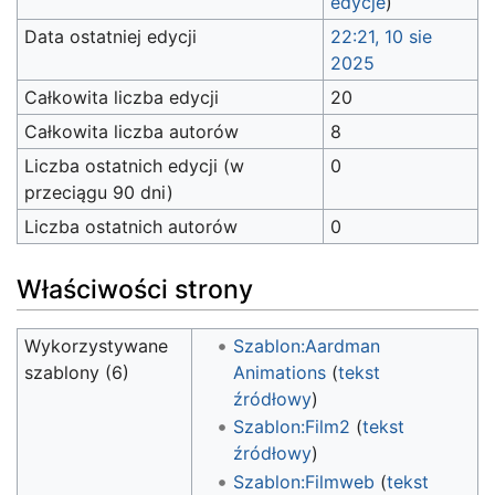
edycje
)
Data ostatniej edycji
22:21, 10 sie
2025
Całkowita liczba edycji
20
Całkowita liczba autorów
8
Liczba ostatnich edycji (w
0
przeciągu 90 dni)
Liczba ostatnich autorów
0
Właściwości strony
Wykorzystywane
Szablon:Aardman
szablony (6)
Animations
(
tekst
źródłowy
)
Szablon:Film2
(
tekst
źródłowy
)
Szablon:Filmweb
(
tekst