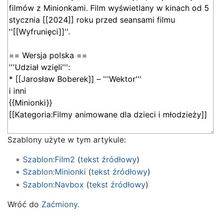
Szablony użyte w tym artykule:
Szablon:Film2
(
tekst źródłowy
)
Szablon:Minionki
(
tekst źródłowy
)
Szablon:Navbox
(
tekst źródłowy
)
Wróć do
Zaćmiony
.