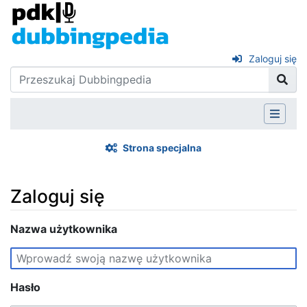
Zaloguj się
Strona specjalna
Zaloguj się
Skocz do:
Nazwa użytkownika
nawigacja
,
szukaj
Hasło