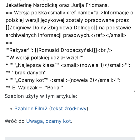
Szablon użyty w tym artykule:
Szablon:Film2
(
tekst źródłowy
)
Wróć do
Uwaga, czarny kot
.