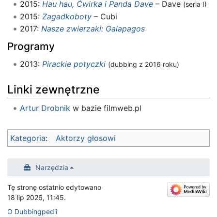
2015:
Hau hau, Ćwirka i Panda Dave
– Dave
(seria I)
2015:
Zagadkoboty
– Cubi
2017:
Nasze zwierzaki: Galapagos
Programy
2013:
Pirackie potyczki
(dubbing z 2016 roku)
Linki zewnętrzne
Artur Drobnik
w bazie filmweb.pl
Kategoria
:
Aktorzy głosowi
Narzędzia
Tę stronę ostatnio edytowano
18 lip 2026, 11:45.
O Dubbingpedii