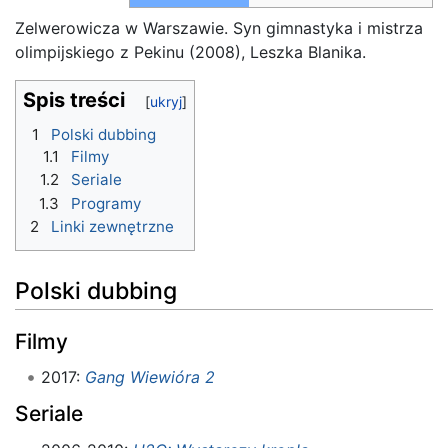
Zelwerowicza w Warszawie. Syn gimnastyka i mistrza
olimpijskiego z Pekinu (2008), Leszka Blanika.
Spis treści
1
Polski dubbing
1.1
Filmy
1.2
Seriale
1.3
Programy
2
Linki zewnętrzne
Polski dubbing
Filmy
2017:
Gang Wiewióra 2
Seriale