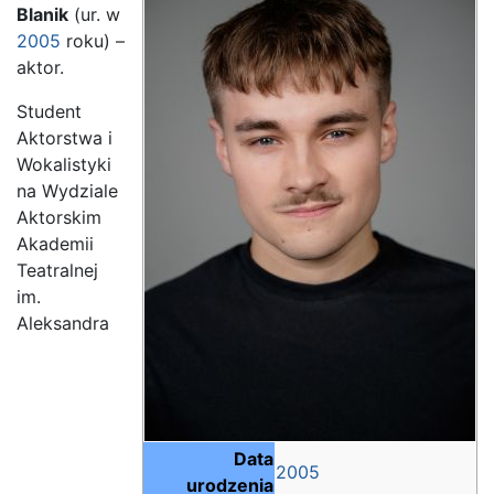
Blanik
(ur. w
2005
roku) –
aktor.
Student
Aktorstwa i
Wokalistyki
na Wydziale
Aktorskim
Akademii
Teatralnej
im.
Aleksandra
Data
2005
urodzenia