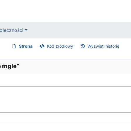
ołeczności
Strona
Kod źródłowy
Wyświetl historię
e mgle”