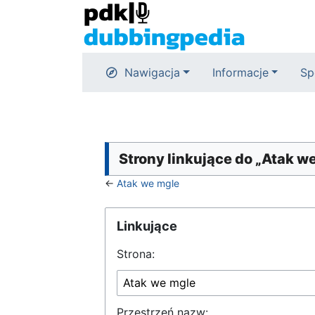
Nawigacja
Informacje
Sp
Strony linkujące do „Atak w
←
Atak we mgle
Linkujące
Strona:
Przestrzeń nazw: