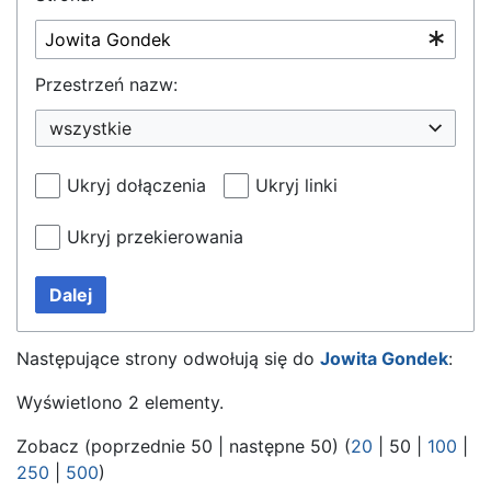
Przestrzeń nazw:
wszystkie
Ukryj dołączenia
Ukryj linki
Ukryj przekierowania
Dalej
Następujące strony odwołują się do
Jowita Gondek
:
Wyświetlono 2 elementy.
Zobacz (
poprzednie 50
|
następne 50
) (
20
|
50
|
100
|
250
|
500
)