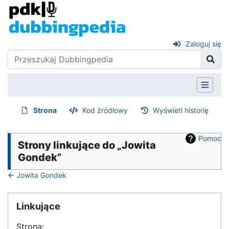
Zaloguj się
Strona
Kod źródłowy
Wyświetl historię
Pomoc
Strony linkujące do „Jowita
Gondek”
←
Jowita Gondek
Linkujące
Strona: