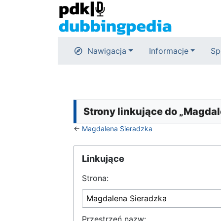
Nawigacja
Informacje
Sp
Strony linkujące do „Magda
←
Magdalena Sieradzka
Linkujące
Strona:
Przestrzeń nazw: