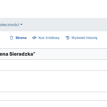
ołeczności
Strona
Kod źródłowy
Wyświetl historię
lena Sieradzka”