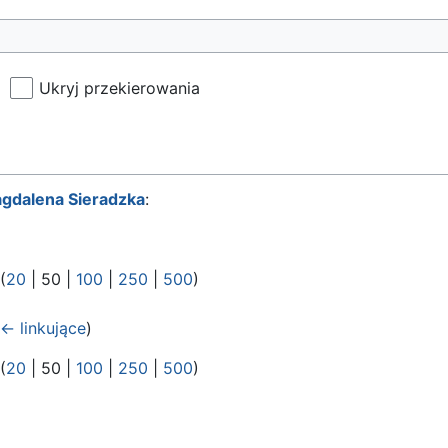
Ukryj przekierowania
gdalena Sieradzka
:
 (
20
|
50
|
100
|
250
|
500
)
← linkujące
)
 (
20
|
50
|
100
|
250
|
500
)