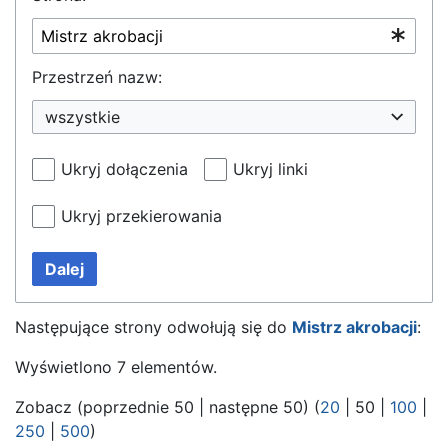
Przestrzeń nazw:
wszystkie
Ukryj dołączenia
Ukryj linki
Ukryj przekierowania
Dalej
Następujące strony odwołują się do
Mistrz akrobacji
:
Wyświetlono 7 elementów.
Zobacz (
poprzednie 50
|
następne 50
) (
20
|
50
|
100
|
250
|
500
)