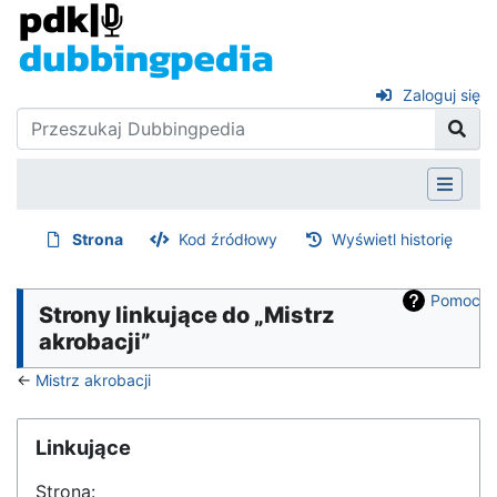
Zaloguj się
Strona
Kod źródłowy
Wyświetl historię
Pomoc
Strony linkujące do „Mistrz
akrobacji”
←
Mistrz akrobacji
Linkujące
Strona: