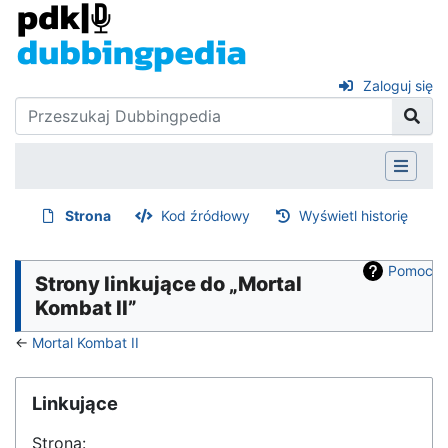
Zaloguj się
Strona
Kod źródłowy
Wyświetl historię
Pomoc
Strony linkujące do „Mortal
Kombat II”
←
Mortal Kombat II
Linkujące
Strona: