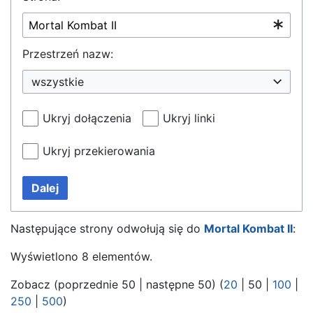
Przestrzeń nazw:
wszystkie
Ukryj dołączenia
Ukryj linki
Ukryj przekierowania
Dalej
Następujące strony odwołują się do
Mortal Kombat II
:
Wyświetlono 8 elementów.
Zobacz (
poprzednie 50
|
następne 50
) (
20
|
50
|
100
|
250
|
500
)