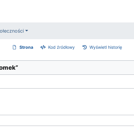
ołeczności
Strona
Kod źródłowy
Wyświetl historię
domek”