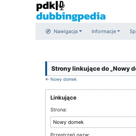
Nawigacja
Informacje
Sp
Strony linkujące do „Nowy 
←
Nowy domek
Linkujące
Strona:
Przestrzeń nazw: