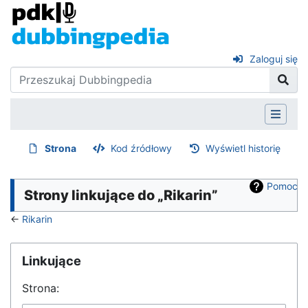
Zaloguj się
Strona
Kod źródłowy
Wyświetl historię
Pomoc
Strony linkujące do „Rikarin”
←
Rikarin
Linkujące
Strona: