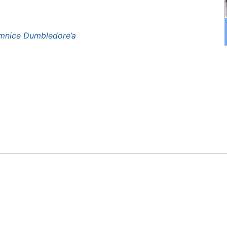
emnice Dumbledore’a