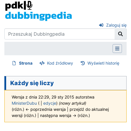
Zaloguj się
Strona
Kod źródłowy
Wyświetl historię
Każdy się liczy
Wersja z dnia 22:29, 29 sty 2015 autorstwa
MinisterDubu
(
|
edycje
)
(nowy artykuł)
(różn.) ← poprzednia wersja | przejdź do aktualnej
wersji (różn.) | następna wersja → (różn.)