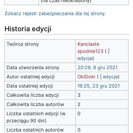
(na czas nieokreślony)
Zobacz rejestr zabezpieczania dla tej strony.
Historia edycji
Twórca strony
Kanciaste
spodnie123
(
|
edycje
)
Data utworzenia strony
20:29, 8 gru 2021
Autor ostatniej edycji
OkiDoki
(
|
edycje
)
Data ostatniej edycji
16:25, 23 gru 2021
Całkowita liczba edycji
3
Całkowita liczba autorów
2
Liczba ostatnich edycji (w
0
przeciągu 90 dni)
Liczba ostatnich autorów
0