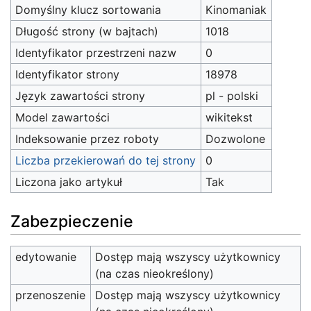
Domyślny klucz sortowania
Kinomaniak
Długość strony (w bajtach)
1018
Identyfikator przestrzeni nazw
0
Identyfikator strony
18978
Język zawartości strony
pl - polski
Model zawartości
wikitekst
Indeksowanie przez roboty
Dozwolone
Liczba przekierowań do tej strony
0
Liczona jako artykuł
Tak
Zabezpieczenie
edytowanie
Dostęp mają wszyscy użytkownicy
(na czas nieokreślony)
przenoszenie
Dostęp mają wszyscy użytkownicy