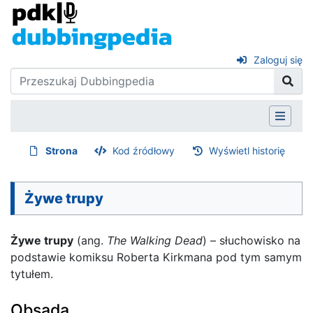
Zaloguj się
Strona
Kod źródłowy
Wyświetl historię
Żywe trupy
Żywe trupy
(ang.
The Walking Dead
) – słuchowisko na
podstawie komiksu Roberta Kirkmana pod tym samym
tytułem.
Obsada