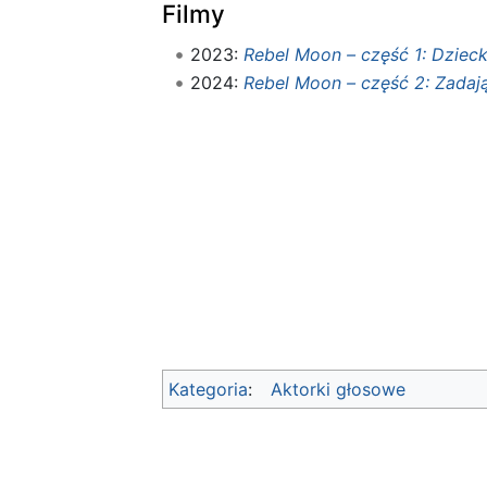
Filmy
2023:
Rebel Moon – część 1: Dziec
2024:
Rebel Moon – część 2: Zadaj
Kategoria
:
Aktorki głosowe