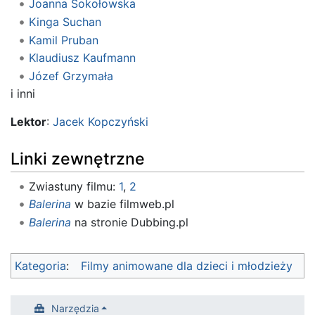
Joanna Sokołowska
Kinga Suchan
Kamil Pruban
Klaudiusz Kaufmann
Józef Grzymała
i inni
Lektor
:
Jacek Kopczyński
Linki zewnętrzne
Zwiastuny filmu:
1
,
2
Balerina
w bazie filmweb.pl
Balerina
na stronie Dubbing.pl
Kategoria
:
Filmy animowane dla dzieci i młodzieży
Narzędzia