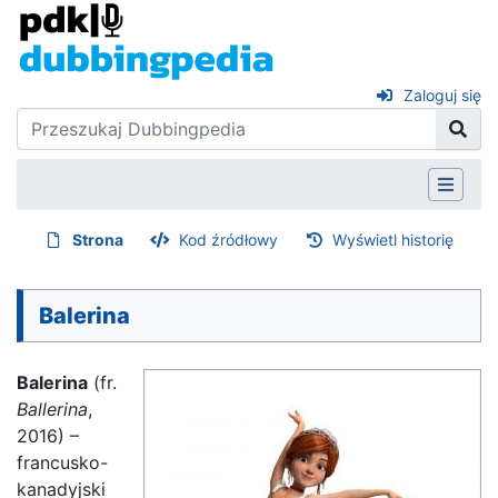
Zaloguj się
Strona
Kod źródłowy
Wyświetl historię
Balerina
Balerina
(fr.
Ballerina
,
2016) –
francusko-
kanadyjski