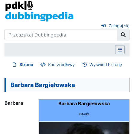
Zaloguj się
Strona
Kod źródłowy
Wyświetl historię
Barbara Bargiełowska
Barbara
Barbara Bargiełowska
aktorka