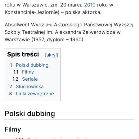
roku w Warszawie, zm. 20 marca
2019
roku w
Konstancinie-Jeziornie) – polska aktorka.
Absolwent Wydziału Aktorskiego Państwowej Wyższej
Szkoły Teatralnej im. Aleksandra Zelwerowicza w
Warszawie (1957; dyplom – 1960).
Spis treści
1
Polski dubbing
1.1
Filmy
1.2
Seriale
2
Słuchowiska
3
Linki zewnętrzne
Polski dubbing
Filmy