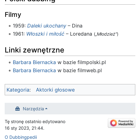
Filmy
1959:
Daleki ukochany
– Dina
1961:
Włoszki i miłość
– Loredana
(
„Młodzież”
)
Linki zewnętrzne
Barbara Biernacka
w bazie filmpolski.pl
Barbara Biernacka
w bazie filmweb.pl
Kategoria
:
Aktorki głosowe
Narzędzia
Tę stronę ostatnio edytowano
16 sty 2023, 21:44.
O Dubbingpedii