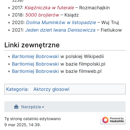
3238)
2017:
Księżniczka w futerale
– Rozmachajkin
2018:
5000 brojlerów
– Ksiądz
2020:
Dolina Muminków w listopadzie
– Wuj Truj
2021:
Jeden dzień Iwana Denisowicza
– Fietiukow
Linki zewnętrzne
Bartłomiej Bobrowski
w polskiej Wikipedii
Bartłomiej Bobrowski
w bazie filmpolski.pl
Bartłomiej Bobrowski
w bazie filmweb.pl
Kategoria
:
Aktorzy głosowi
Narzędzia
Tę stronę ostatnio edytowano
9 mar 2025, 14:39.