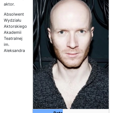
aktor.
Absolwent
Wydziału
Aktorskiego
Akademii
Teatralnej
im.
Aleksandra
Data