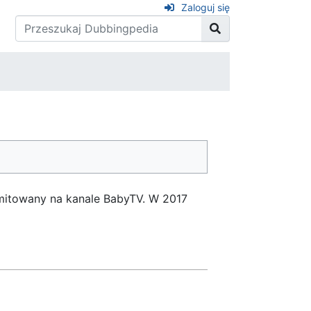
Zaloguj się
 emitowany na kanale BabyTV. W 2017