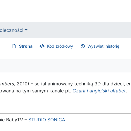
ołeczności
Strona
Kod źródłowy
Wyświetl historię
umbers
, 2010) – serial animowany techniką 3D dla dzieci,
itowana na tym samym kanale pt.
Czarli i angielski alfabet
.
enie BabyTV –
STUDIO SONICA