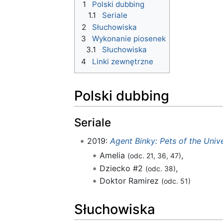
1
Polski dubbing
1.1
Seriale
2
Słuchowiska
3
Wykonanie piosenek
3.1
Słuchowiska
4
Linki zewnętrzne
Polski dubbing
Seriale
2019:
Agent Binky: Pets of the Univ
Amelia
,
(odc. 21, 36, 47)
Dziecko #2
,
(odc. 38)
Doktor Ramirez
(odc. 51)
Słuchowiska