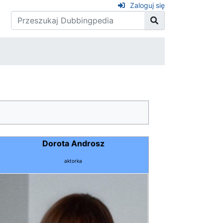
Zaloguj się
Dorota Androsz
aktorka