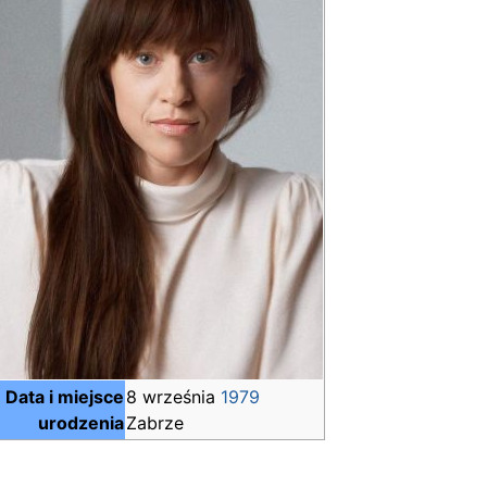
Data i miejsce
8 września
1979
urodzenia
Zabrze