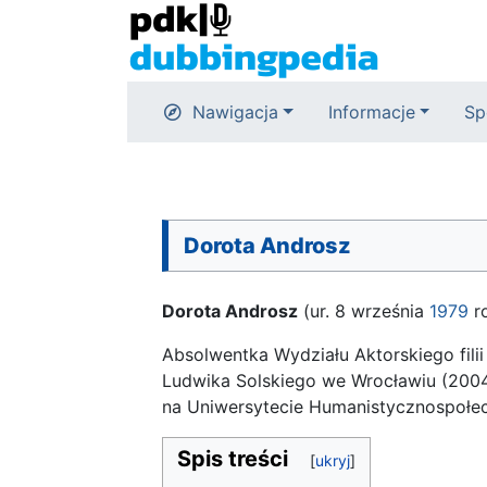
Nawigacja
Informacje
Sp
Dorota Androsz
Dorota Androsz
(ur. 8 września
1979
ro
Absolwentka Wydziału Aktorskiego fili
Ludwika Solskiego we Wrocławiu (200
na Uniwersytecie Humanistycznospołe
Spis treści