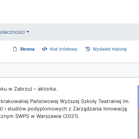
ołeczności
Strona
Kod źródłowy
Wyświetl historię
ku w Zabrzu) – aktorka.
i krakowskiej Państwowej Wyższej Szkoły Teatralnej im.
4) i studiów podyplomowych z Zarządzania Innowacją
cznym SWPS w Warszawie (2021).