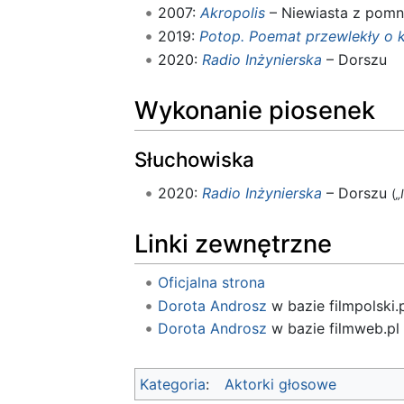
2007:
Akropolis
– Niewiasta z pomn
2019:
Potop. Poemat przewlekły o 
2020:
Radio Inżynierska
– Dorszu
Wykonanie piosenek
Słuchowiska
2020:
Radio Inżynierska
– Dorszu
(
„
Linki zewnętrzne
Oficjalna strona
Dorota Androsz
w bazie filmpolski.p
Dorota Androsz
w bazie filmweb.pl
Kategoria
:
Aktorki głosowe