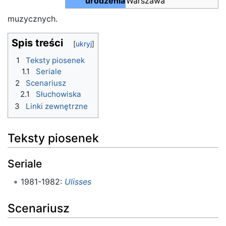
urodzenia
Warszawa
muzycznych.
Spis treści
1
Teksty piosenek
1.1
Seriale
2
Scenariusz
2.1
Słuchowiska
3
Linki zewnętrzne
Teksty piosenek
Seriale
1981-1982:
Ulisses
Scenariusz