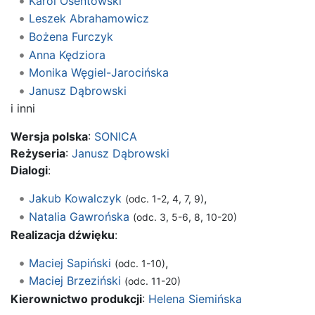
Karol Osentowski
Leszek Abrahamowicz
Bożena Furczyk
Anna Kędziora
Monika Węgiel-Jarocińska
Janusz Dąbrowski
i inni
Wersja polska
:
SONICA
Reżyseria
:
Janusz Dąbrowski
Dialogi
:
Jakub Kowalczyk
,
(odc. 1-2, 4, 7, 9)
Natalia Gawrońska
(odc. 3, 5-6, 8, 10-20)
Realizacja dźwięku
:
Maciej Sapiński
,
(odc. 1-10)
Maciej Brzeziński
(odc. 11-20)
Kierownictwo produkcji
:
Helena Siemińska