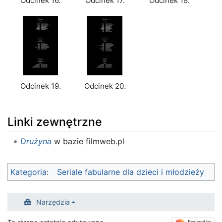
Odcinek 16.
Odcinek 17.
Odcinek 18.
Odcinek 19.
Odcinek 20.
Linki zewnętrzne
Drużyna
w bazie filmweb.pl
Kategoria
:
Seriale fabularne dla dzieci i młodzieży
Narzędzia