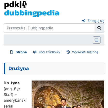
Zaloguj się
Strona
Kod źródłowy
Wyświetl historię
Drużyna
Drużyna
(ang.
Big
Shot
) –
amerykański
serial