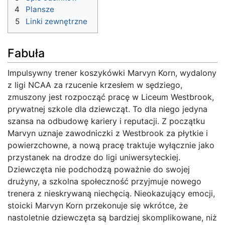
4
Plansze
5
Linki zewnętrzne
Fabuła
Impulsywny trener koszykówki Marvyn Korn, wydalony
z ligi NCAA za rzucenie krzesłem w sędziego,
zmuszony jest rozpocząć pracę w Liceum Westbrook,
prywatnej szkole dla dziewcząt. To dla niego jedyna
szansa na odbudowę kariery i reputacji. Z początku
Marvyn uznaje zawodniczki z Westbrook za płytkie i
powierzchowne, a nową pracę traktuje wyłącznie jako
przystanek na drodze do ligi uniwersyteckiej.
Dziewczęta nie podchodzą poważnie do swojej
drużyny, a szkolna społeczność przyjmuje nowego
trenera z nieskrywaną niechęcią. Nieokazujący emocji,
stoicki Marvyn Korn przekonuje się wkrótce, że
nastoletnie dziewczęta są bardziej skomplikowane, niż