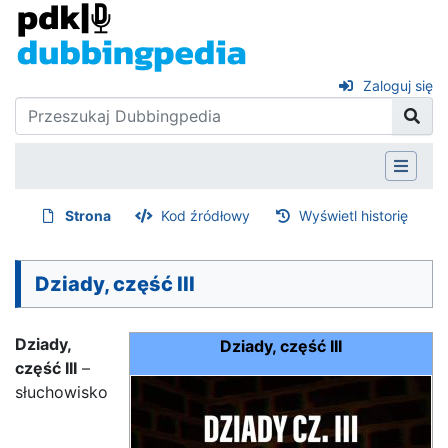
Zaloguj się
Strona
Kod źródłowy
Wyświetl historię
Dziady, część III
Dziady,
Dziady, część III
część III
–
słuchowisko