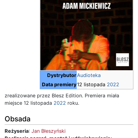
Dystrybutor
Audioteka
Data premiery
12 listopada
2022
zrealizowane przez Blesz Edition. Premiera miała
miejsce 12 listopada
2022
roku.
Obsada
Reżyseria
:
Jan Błeszyński