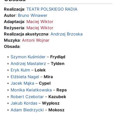
Realizacja
:
TEATR POLSKIEGO RADIA
Autor
:
Bruno Winawer
Adaptacja
:
Maciej Wiktor
Reżyseria
:
Maciej Wiktor
Realizacja akustyczna
:
Andrzej Brzoska
Muzyka
:
Antoni Wojnar
Obsada
:
Szymon Kuśmider
–
Frydląd
Andrzej Mastalerz
–
Tylden
Eryk Kulm
–
Lolek
Elżbieta Nagel
–
Mira
Jacek Mąka
–
Cypel
Monika Kwiatkowska
–
Reps
Robert Czebotar
–
Kazubek
Jakub Kordas
–
Wypłosz
Adam Biedrzycki
–
Mokosz