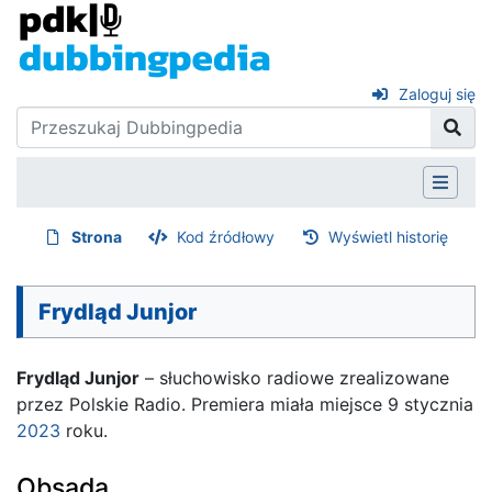
Zaloguj się
Strona
Kod źródłowy
Wyświetl historię
Frydląd Junjor
Frydląd Junjor
– słuchowisko radiowe zrealizowane
przez Polskie Radio. Premiera miała miejsce 9 stycznia
2023
roku.
Obsada