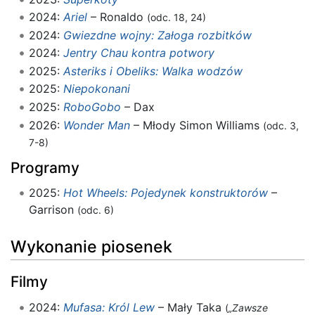
2024:
Ariel
– Ronaldo
(odc. 18, 24)
2024:
Gwiezdne wojny: Załoga rozbitków
2024:
Jentry Chau kontra potwory
2025:
Asteriks i Obeliks: Walka wodzów
2025:
Niepokonani
2025:
RoboGobo
– Dax
2026:
Wonder Man
– Młody Simon Williams
(odc. 3,
7-8)
Programy
2025:
Hot Wheels: Pojedynek konstruktorów
–
Garrison
(odc. 6)
Wykonanie piosenek
Filmy
2024:
Mufasa: Król Lew
– Mały Taka
(
„Zawsze