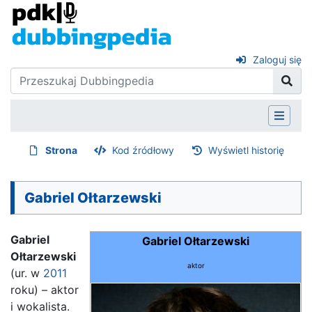
Zaloguj się
Strona
Kod źródłowy
Wyświetl historię
Gabriel Ołtarzewski
Gabriel
Gabriel Ołtarzewski
Ołtarzewski
aktor
(ur. w
2011
roku) – aktor
i wokalista.