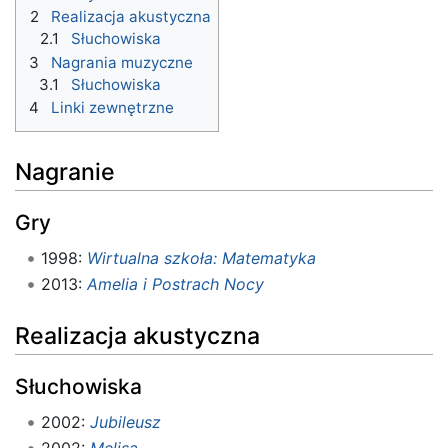
2
Realizacja akustyczna
2.1
Słuchowiska
3
Nagrania muzyczne
3.1
Słuchowiska
4
Linki zewnętrzne
Nagranie
Gry
1998:
Wirtualna szkoła: Matematyka
2013:
Amelia i Postrach Nocy
Realizacja akustyczna
Słuchowiska
2002:
Jubileusz
2002:
Melisa