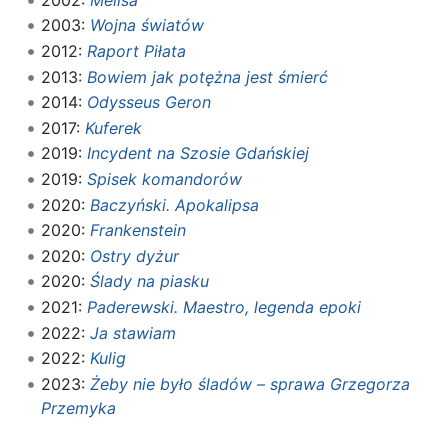
2003:
Wojna światów
2012:
Raport Piłata
2013:
Bowiem jak potężna jest śmierć
2014:
Odysseus Geron
2017:
Kuferek
2019:
Incydent na Szosie Gdańskiej
2019:
Spisek komandorów
2020:
Baczyński. Apokalipsa
2020:
Frankenstein
2020:
Ostry dyżur
2020:
Ślady na piasku
2021:
Paderewski. Maestro, legenda epoki
2022:
Ja stawiam
2022:
Kulig
2023:
Żeby nie było śladów – sprawa Grzegorza
Przemyka