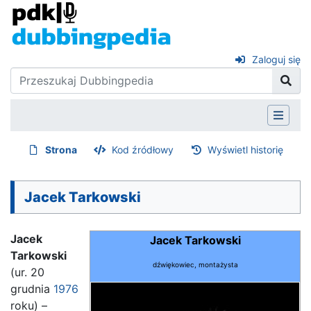
Zaloguj się
Strona
Kod źródłowy
Wyświetl historię
Jacek Tarkowski
Jacek
Jacek Tarkowski
Tarkowski
dźwiękowiec, montażysta
(ur. 20
grudnia
1976
roku) –