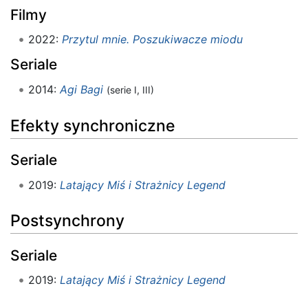
Filmy
2022:
Przytul mnie. Poszukiwacze miodu
Seriale
2014:
Agi Bagi
(serie I, III)
Efekty synchroniczne
Seriale
2019:
Latający Miś i Strażnicy Legend
Postsynchrony
Seriale
2019:
Latający Miś i Strażnicy Legend