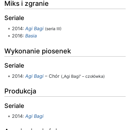
Miks i zgranie
Seriale
2014:
Agi Bagi
(seria III)
2016:
Basia
Wykonanie piosenek
Seriale
2014:
Agi Bagi
– Chór
(„Agi Bagi” – czołówka)
Produkcja
Seriale
2014:
Agi Bagi