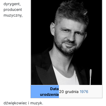
dyrygent,
producent
muzyczny,
Data
20 grudnia
1976
urodzenia
dźwiękowiec i muzyk.