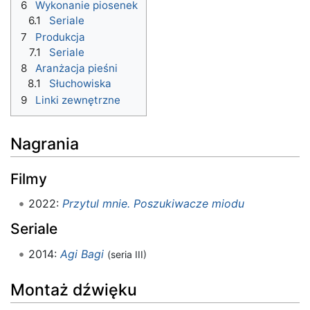
6
Wykonanie piosenek
6.1
Seriale
7
Produkcja
7.1
Seriale
8
Aranżacja pieśni
8.1
Słuchowiska
9
Linki zewnętrzne
Nagrania
Filmy
2022:
Przytul mnie. Poszukiwacze miodu
Seriale
2014:
Agi Bagi
(seria III)
Montaż dźwięku