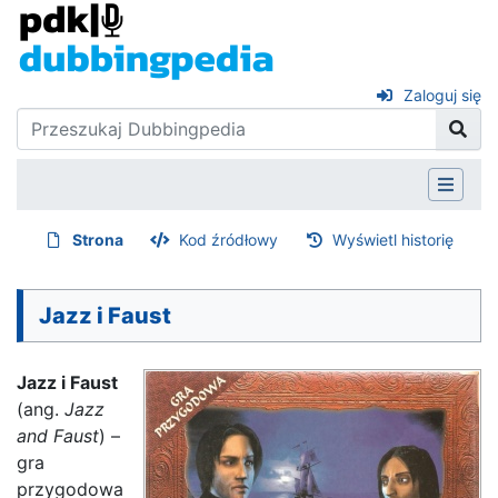
Zaloguj się
Strona
Kod źródłowy
Wyświetl historię
Jazz i Faust
Jazz i Faust
(ang.
Jazz
and Faust
) –
gra
przygodowa