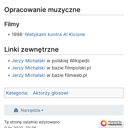
Opracowanie muzyczne
Filmy
1998:
Nietykalni kontra Al Kicione
Linki zewnętrzne
Jerzy Michalski
w polskiej Wikipedii
Jerzy Michalski
w bazie filmpolski.pl
Jerzy Michalski
w bazie filmweb.pl
Kategoria
:
Aktorzy głosowi
Narzędzia
Tę stronę ostatnio edytowano
9 lip 2022, 23:38.