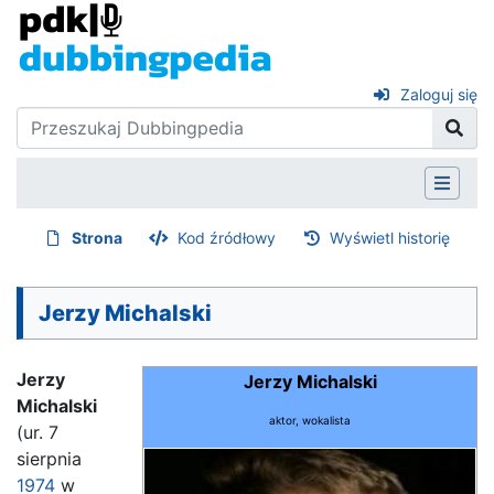
Zaloguj się
Strona
Kod źródłowy
Wyświetl historię
Jerzy Michalski
Jerzy
Jerzy Michalski
Michalski
aktor, wokalista
(ur. 7
sierpnia
1974
w