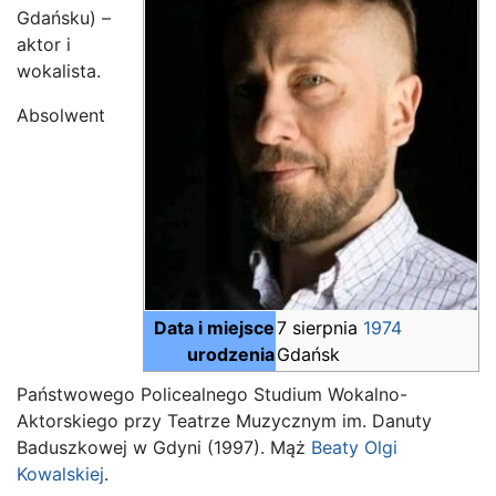
Gdańsku) –
aktor i
wokalista.
Absolwent
Data i miejsce
7 sierpnia
1974
urodzenia
Gdańsk
Państwowego Policealnego Studium Wokalno-
Aktorskiego przy Teatrze Muzycznym im. Danuty
Baduszkowej w Gdyni (1997). Mąż
Beaty Olgi
Kowalskiej
.